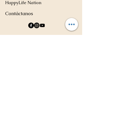
HappyLife Nation
Contáctanos
Suscríbete para recibir nuestras
actualizaciones
¡Suscríbete!
Enlaces Rápidos
Sobre mi